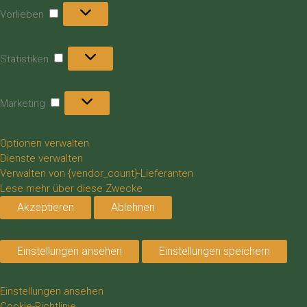
Vorlieben
Vorlieben
Statistiken
Statistiken
Marketing
Marketing
Optionen verwalten
Dienste verwalten
Verwalten von {vendor_count}-Lieferanten
Lese mehr über diese Zwecke
Akzeptieren
Ablehnen
Einstellungen ansehen
Einstellungen speichern
Einstellungen ansehen
Cookie-Richtlinie