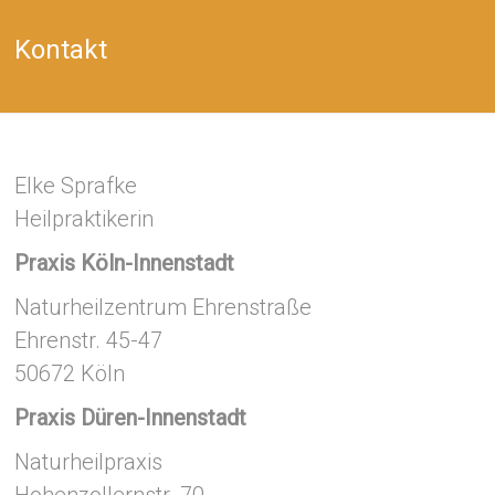
Kontakt
Elke Sprafke
Heilpraktikerin
Praxis Köln-Innenstadt
Naturheilzentrum Ehrenstraße
Ehrenstr. 45-47
50672 Köln
Praxis Düren-Innenstadt
Naturheilpraxis