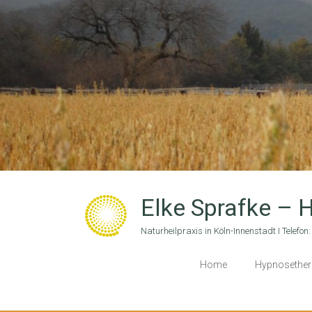
Elke Sprafke – H
Naturheilpraxis in Köln-Innenstadt I Telefo
Home
Hypnosether