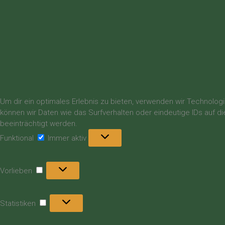
Um dir ein optimales Erlebnis zu bieten, verwenden wir Technolo
können wir Daten wie das Surfverhalten oder eindeutige IDs auf 
beeinträchtigt werden.
Funktional
Funktional
Immer aktiv
Vorlieben
Vorlieben
Statistiken
Statistiken