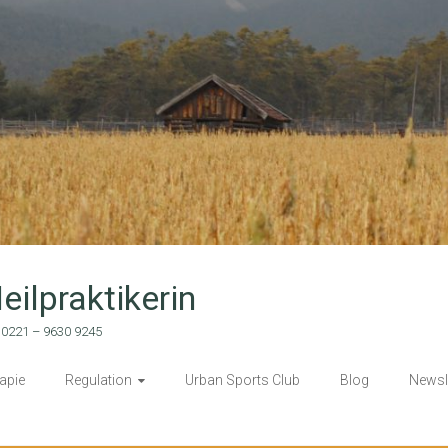
eilpraktikerin
n: 0221 – 9630 9245
apie
Regulation
Urban Sports Club
Blog
Newsl