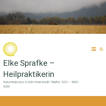
Zum
Inhalt
springen
Elke Sprafke –
Heilpraktikerin
Naturheilpraxis in Köln-Innenstadt I Telefon: 0221 – 9630
9245