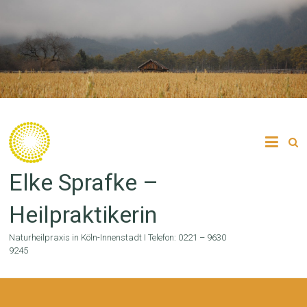
Zum
Inhalt
springen
Elke Sprafke –
Heilpraktikerin
Naturheilpraxis in Köln-Innenstadt I Telefon: 0221 – 9630
9245